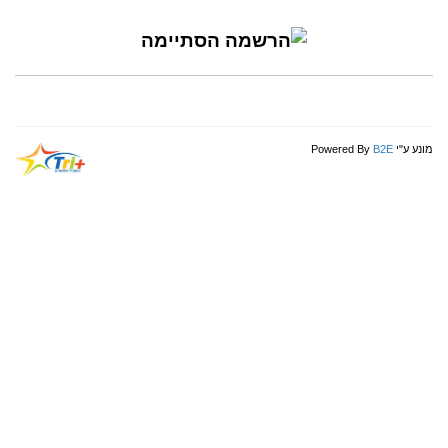
Powered By
B2E
מונע ע"י